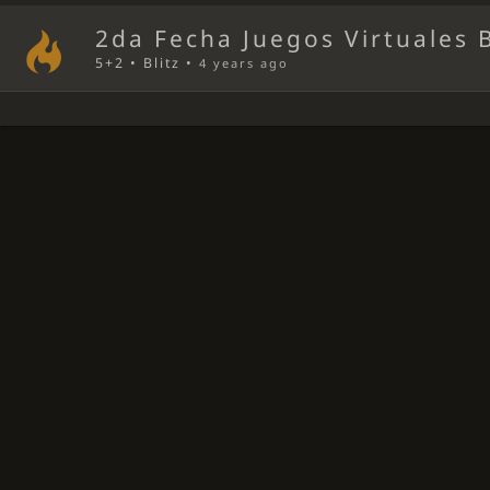
2da Fecha Juegos Virtuales 
5+2 • Blitz •
4 years ago