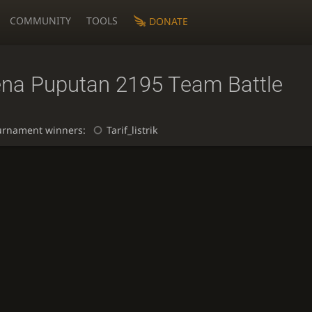
COMMUNITY
TOOLS
DONATE
ena Puputan 2195 Team Battle
urnament winners:
Tarif_listrik