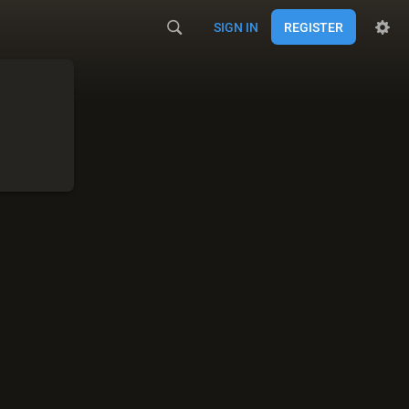
SIGN IN
REGISTER