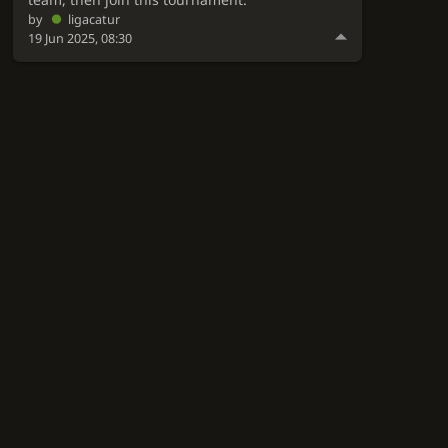
by
ligacatur
19 Jun 2025, 08:30