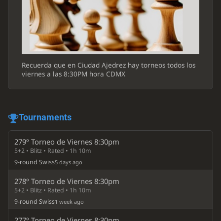
Recuerda que en Ciudad Ajedrez hay torneos todos los
viernes a las 8:30PM hora CDMX
Tournaments
279º Torneo de Viernes 8:30pm
5+2 • Blitz • Rated • 1h 10m
9-round Swiss
5 days ago
278º Torneo de Viernes 8:30pm
5+2 • Blitz • Rated • 1h 10m
9-round Swiss
1 week ago
277º Torneo de Viernes 8:30pm