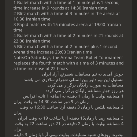
1 Bullet match with a time of 1 minute plus 1 second,
time increase in 9 rounds at 14:30 Iranian time
2 Blitz match with a time of 3 minutes in the arena at
16:30 Iranian time
3 Rapid match with 15 minutes arena at 19:00 Iranian
time
4 Bullet match with a time of 2 minutes in 21 rounds at
22:00 Iranian time
5 Blitz match with a time of 2 minutes plus 1 second
Arena time increase 23:00 Iranian time
Note:On Saturdays, the Arena Team Bullet Tournament
replaces the fourth match with a time of 3 minutes and
a time increase of 22 hours
خوش آمدید به تیم مسابقات شطرنج آزاد ایران
مسئول این تیم داور بین المللی شهرام سالاری می باشند
مسابقات به صورت رایگان برگزار می گردد
هر روز چهار مسابقه رایگان برگزار می گردد
1 مسابقه بولیت با زمان 1 دقیقه به اضافه 1 ثانیه افزایش
زمان در 9 دور ساعت 14:30 به وقت ایران
2 مسابقه بلیتس با زمان 3 دقیقه آرنا ساعت 16:30 به وقت
ایران
3 مسابقه رپید با زمان15 دقیقه آرنا ساعت 19 به وقت ایران
4 مسابقه بولیت با زمان 2 دقیقه در 21 دور ساعت 22 به وقت
ایران
تبصره: روزهای شنبه مسابقات بولیت تیمی آرنا با زمان 3 دقیقه