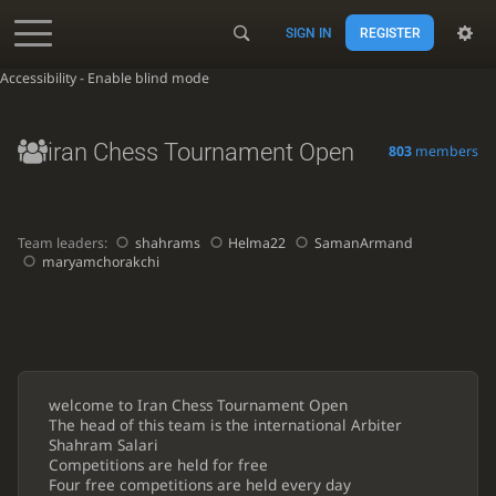
SIGN IN
REGISTER
Accessibility - Enable blind mode
iran Chess Tournament Open
803
members
Team leaders:
shahrams
Helma22
SamanArmand
maryamchorakchi
welcome to Iran Chess Tournament Open
The head of this team is the international Arbiter
Shahram Salari
Competitions are held for free
Four free competitions are held every day