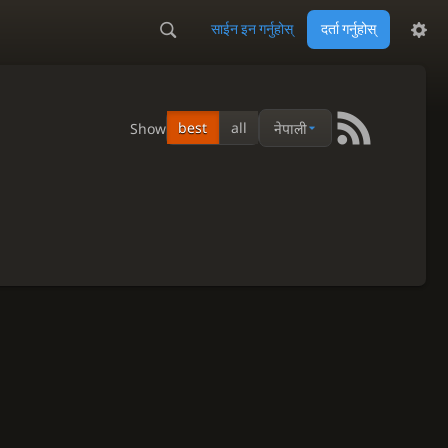
साईन इन गर्नुहोस्
दर्ता गर्नुहोस्
best
all
Show
नेपाली