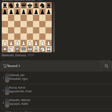
Bielinski, Dariusz
2219
Round 1
Vykouk, Jan
Kowalski, Igor
Kucza, Karol
Jagodzinski, Piotr
Aliavdin, Nikolai
Szyszylo, Rafal