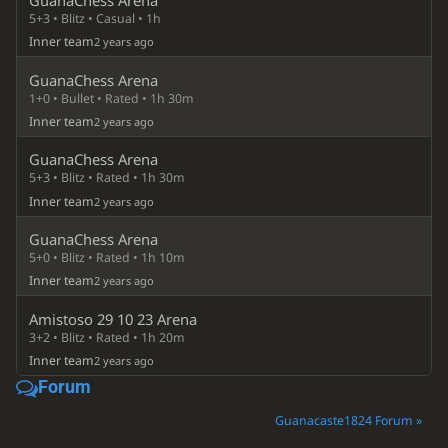
GuanaChess Arena
5+3 • Blitz • Casual • 1h
Inner team
2 years ago
GuanaChess Arena
1+0 • Bullet • Rated • 1h 30m
Inner team
2 years ago
GuanaChess Arena
5+3 • Blitz • Rated • 1h 30m
Inner team
2 years ago
GuanaChess Arena
5+0 • Blitz • Rated • 1h 10m
Inner team
2 years ago
Amistoso 29 10 23 Arena
3+2 • Blitz • Rated • 1h 20m
Inner team
2 years ago
Forum
Guanacaste1824 Forum »