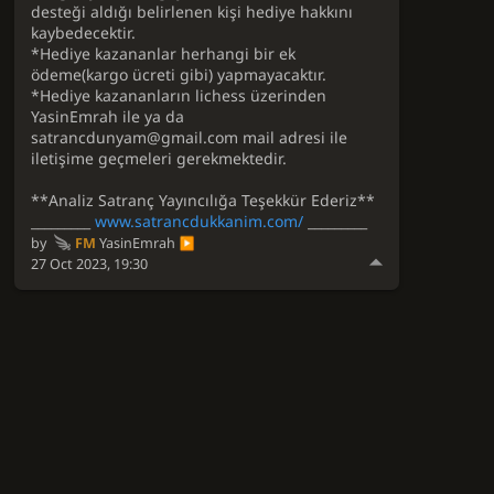
desteği aldığı belirlenen kişi hediye hakkını
kaybedecektir.
*Hediye kazananlar herhangi bir ek
ödeme(kargo ücreti gibi) yapmayacaktır.
*Hediye kazananların lichess üzerinden
YasinEmrah ile ya da
satrancdunyam@gmail.com mail adresi ile
iletişime geçmeleri gerekmektedir.
**Analiz Satranç Yayıncılığa Teşekkür Ederiz**
_________
www.satrancdukkanim.com/
_________
by
FM
YasinEmrah
27 Oct 2023, 19:30