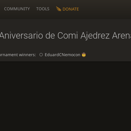
COMMUNITY
TOOLS
DONATE
Aniversario de Comi Ajedrez Are
urnament winners:
EduardCNemocon