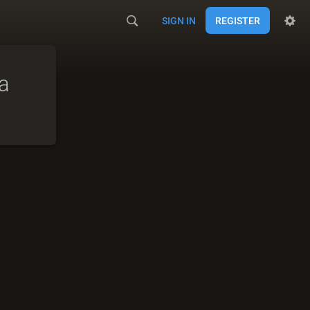
SIGN IN
REGISTER
na