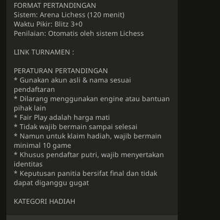
FORMAT PERTANDINGAN
Sistem: Arena Lichess (120 menit)
Waktu Pikir: Blitz 3+0
Penilaian: Otomatis oleh sistem Lichess
LINK TURNAMEN :
PERATURAN PERTANDINGAN
* Gunakan akun asli & nama sesuai
pendaftaran
* Dilarang menggunakan engine atau bantuan
pihak lain
* Fair Play adalah harga mati
* Tidak wajib bermain sampai selesai
* Namun untuk klaim hadiah, wajib bermain
minimal 10 game
* Khusus pendaftar putri, wajib menyertakan
identitas
* Keputusan panitia bersifat final dan tidak
dapat diganggu gugat
KATEGORI HADIAH
TOP 10 BESAR: