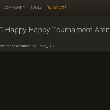
COMMUNITY
TOOLS
DONATE
G Happy Happy Tournament Are
urnament winners:
Sonic_TLG