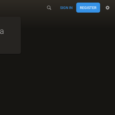
SIGN IN
REGISTER
na