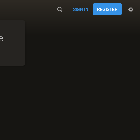
SIGN IN
REGISTER
e