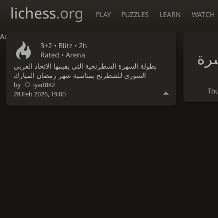
lichess
.org
PLAY
PUZZLES
LEARN
WATCH
Accessibility - Enable blind mode
3+2 •
Blitz
• 2h
Rated • Arena
بطولة السهرة الشطرنجية التي يقيمها الاتحاد العربي
السوري للشطرنج بمناسبة شهر رمضان المبارك
by
iyad882
To
28 Feb 2026, 19:00