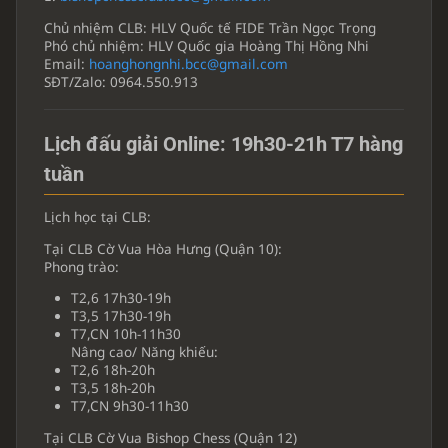
Chủ nhiệm CLB: HLV Quốc tế FIDE Trần Ngọc Trọng
Phó chủ nhiệm: HLV Quốc gia Hoàng Thị Hồng Nhi
Email:
hoanghongnhi.bcc@gmail.com
SĐT/Zalo: 0964.550.913
Lịch đấu giải Online: 19h30-21h T7 hàng
tuần
Lịch học tại CLB:
Tại CLB Cờ Vua Hòa Hưng (Quận 10):
Phong trào:
T2,6 17h30-19h
T3,5 17h30-19h
T7,CN 10h-11h30
Nâng cao/ Năng khiếu:
T2,6 18h-20h
T3,5 18h-20h
T7,CN 9h30-11h30
Tại CLB Cờ Vua Bishop Chess (Quận 12)