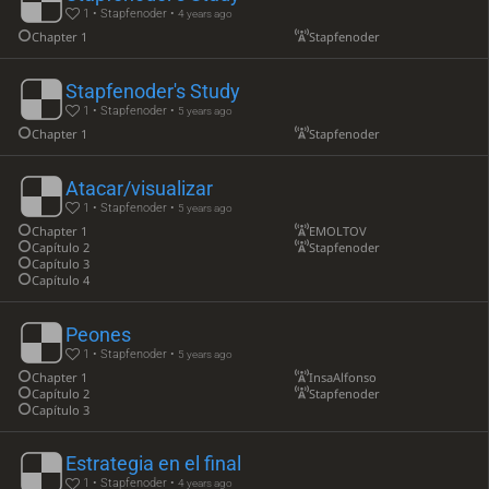
1 • Stapfenoder •
4 years ago
Chapter 1
Stapfenoder
Stapfenoder's Study
1 • Stapfenoder •
5 years ago
Chapter 1
Stapfenoder
Atacar/visualizar
1 • Stapfenoder •
5 years ago
Chapter 1
EMOLTOV
Capítulo 2
Stapfenoder
Capítulo 3
Capítulo 4
Peones
1 • Stapfenoder •
5 years ago
Chapter 1
InsaAlfonso
Capítulo 2
Stapfenoder
Capítulo 3
Estrategia en el final
1 • Stapfenoder •
4 years ago