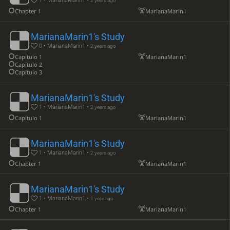
1 • MarianaMarin1 •
2 years ago
Chapter 1
MarianaMarin1
MarianaMarin1's Study
0 • MarianaMarin1 •
2 years ago
Capítulo 1
MarianaMarin1
Capítulo 2
Capítulo 3
MarianaMarin1's Study
1 • MarianaMarin1 •
2 years ago
Capítulo 1
MarianaMarin1
MarianaMarin1's Study
1 • MarianaMarin1 •
2 years ago
Chapter 1
MarianaMarin1
MarianaMarin1's Study
1 • MarianaMarin1 •
1 year ago
Chapter 1
MarianaMarin1