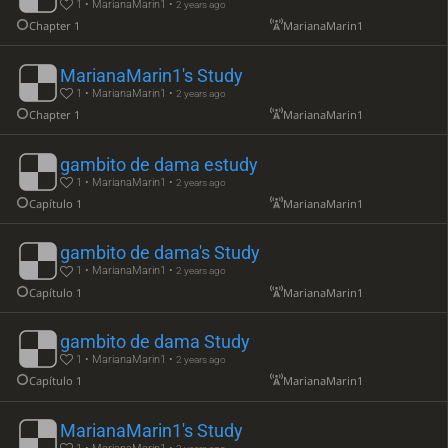
1 • MarianaMarin1 •
2 years ago
Chapter 1
MarianaMarin1
MarianaMarin1's Study
1 • MarianaMarin1 •
2 years ago
Chapter 1
MarianaMarin1
gambito de dama estudy
1 • MarianaMarin1 •
2 years ago
Capítulo 1
MarianaMarin1
gambito de dama's Study
1 • MarianaMarin1 •
2 years ago
Capítulo 1
MarianaMarin1
gambito de dama Study
1 • MarianaMarin1 •
2 years ago
Capítulo 1
MarianaMarin1
MarianaMarin1's Study