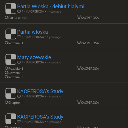
Partia Włoska - debiut białymi
1 • KACPEROSA •
4 years ago
Partia wloska
KACPEROSA
Partia włoska
1 • KACPEROSA •
4 years ago
Rozdział 1
KACPEROSA
Maty szewskie
1 • KACPEROSA •
4 years ago
Rozdział 1
KACPEROSA
Rozdział 2
Rozdział 3
KACPEROSA's Study
1 • KACPEROSA •
4 years ago
Chapter 1
KACPEROSA
KACPEROSA's Study
1 • KACPEROSA •
4 years ago
Chapter 1
KACPEROSA