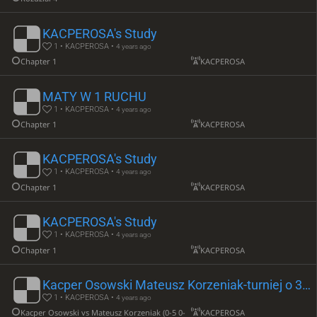
KACPEROSA's Study
1 • KACPEROSA •
4 years ago
Chapter 1
KACPEROSA
MATY W 1 RUCHU
1 • KACPEROSA •
4 years ago
Chapter 1
KACPEROSA
KACPEROSA's Study
1 • KACPEROSA •
4 years ago
Chapter 1
KACPEROSA
KACPEROSA's Study
1 • KACPEROSA •
4 years ago
Chapter 1
KACPEROSA
Kacper Osowski Mateusz Korzeniak-turniej o 3 kategorie
1 • KACPEROSA •
4 years ago
Kacper Osowski vs Mateusz Korzeniak (0-5 0-5)
KACPEROSA