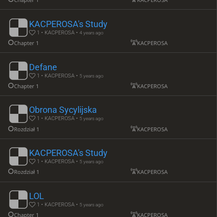
KACPEROSA's Study
1 • KACPEROSA •
4 years ago
Chapter 1
KACPEROSA
Defane
1 • KACPEROSA •
5 years ago
Chapter 1
KACPEROSA
Obrona Sycylijska
1 • KACPEROSA •
5 years ago
Rozdział 1
KACPEROSA
KACPEROSA's Study
1 • KACPEROSA •
5 years ago
Rozdział 1
KACPEROSA
LOL
1 • KACPEROSA •
5 years ago
Chapter 1
KACPEROSA