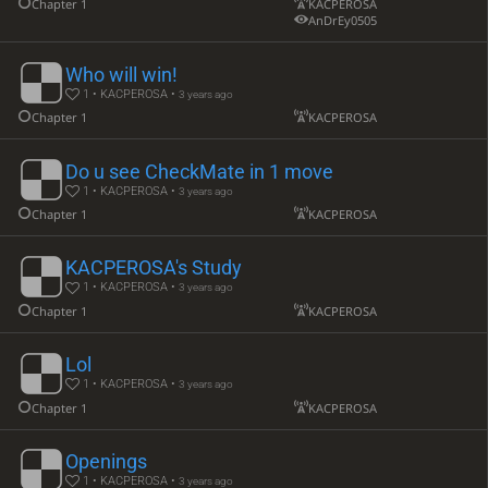
Chapter 1
KACPEROSA
AnDrEy0505
Who will win!
1 • KACPEROSA •
3 years ago
Chapter 1
KACPEROSA
Do u see CheckMate in 1 move
1 • KACPEROSA •
3 years ago
Chapter 1
KACPEROSA
KACPEROSA's Study
1 • KACPEROSA •
3 years ago
Chapter 1
KACPEROSA
Lol
1 • KACPEROSA •
3 years ago
Chapter 1
KACPEROSA
Openings
1 • KACPEROSA •
3 years ago