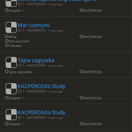
1 • KACPEROSA •
4 years ago
Chapter 1
KACPEROSA
Mat czarnymi
1 • KACPEROSA •
4 years ago
What
KACPEROSA
Mat czarnymi
Ciekawe
Tajna zagrywka
1 • KACPEROSA •
4 years ago
Tajna zagrywka
KACPEROSA
KACPEROSA's Study
1 • KACPEROSA •
4 years ago
Chapter 1
KACPEROSA
KACPEROSA's Study
1 • KACPEROSA •
4 years ago
Chapter 1
KACPEROSA