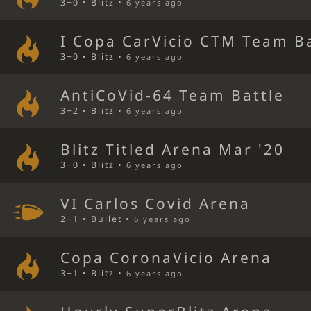
3+0 • Blitz •
6 years ago
I Copa CarVicio CTM Team Ba
3+0 • Blitz •
6 years ago
AntiCoVid-64 Team Battle
3+2 • Blitz •
6 years ago
Blitz Titled Arena Mar '20
3+0 • Blitz •
6 years ago
VI Carlos Covid Arena
2+1 • Bullet •
6 years ago
Copa CoronaVicio Arena
3+1 • Blitz •
6 years ago