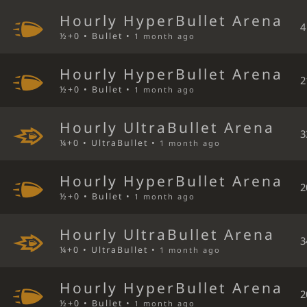
Hourly HyperBullet Arena
4
½+0 • Bullet •
1 month ago
Hourly HyperBullet Arena
2
½+0 • Bullet •
1 month ago
Hourly UltraBullet Arena
3
¼+0 • UltraBullet •
1 month ago
Hourly HyperBullet Arena
2
½+0 • Bullet •
1 month ago
Hourly UltraBullet Arena
3
¼+0 • UltraBullet •
1 month ago
Hourly HyperBullet Arena
2
½+0 • Bullet •
1 month ago