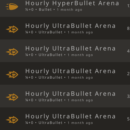
Hourly HyperBullet Arena
1
½+0 • Bullet •
1 month ago
Hourly UltraBullet Arena
8
¼+0 • UltraBullet •
1 month ago
Hourly UltraBullet Arena
4
¼+0 • UltraBullet •
1 month ago
Hourly UltraBullet Arena
2
¼+0 • UltraBullet •
1 month ago
Hourly UltraBullet Arena
3
¼+0 • UltraBullet •
1 month ago
Hourly UltraBullet Arena
5
¼+0 • UltraBullet •
1 month ago