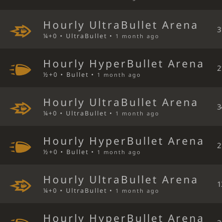
Hourly UltraBullet Arena
3
¼+0 • UltraBullet •
1 month ago
Hourly HyperBullet Arena
2
½+0 • Bullet •
1 month ago
Hourly UltraBullet Arena
3
¼+0 • UltraBullet •
1 month ago
Hourly HyperBullet Arena
2
½+0 • Bullet •
1 month ago
Hourly UltraBullet Arena
1
¼+0 • UltraBullet •
1 month ago
Hourly HyperBullet Arena