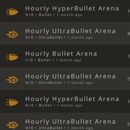
Hourly HyperBullet Arena
1
½+0 • Bullet •
1 month ago
Hourly UltraBullet Arena
3
¼+0 • UltraBullet •
1 month ago
Hourly Bullet Arena
1
1+0 • Bullet •
1 month ago
Hourly UltraBullet Arena
2
¼+0 • UltraBullet •
1 month ago
Hourly HyperBullet Arena
1
½+0 • Bullet •
1 month ago
Hourly UltraBullet Arena
2
¼+0 • UltraBullet •
1 month ago