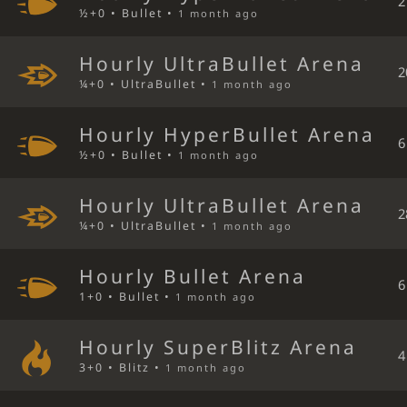
2
½+0 • Bullet •
1 month ago
Hourly UltraBullet Arena
2
¼+0 • UltraBullet •
1 month ago
Hourly HyperBullet Arena
6
½+0 • Bullet •
1 month ago
Hourly UltraBullet Arena
2
¼+0 • UltraBullet •
1 month ago
Hourly Bullet Arena
6
1+0 • Bullet •
1 month ago
Hourly SuperBlitz Arena
4
3+0 • Blitz •
1 month ago