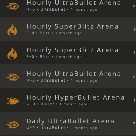
Hourly UltraBullet Arena
2
¼+0 • UltraBullet •
1 month ago
Hourly SuperBlitz Arena
1
3+0 • Blitz •
1 month ago
Hourly SuperBlitz Arena
1
3+0 • Blitz •
1 month ago
Hourly UltraBullet Arena
2
¼+0 • UltraBullet •
1 month ago
Hourly HyperBullet Arena
1
½+0 • Bullet •
1 month ago
Daily UltraBullet Arena
3
¼+0 • UltraBullet •
1 month ago