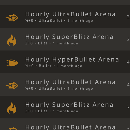
Hourly UltraBullet Arena
2
¼+0 • UltraBullet •
1 month ago
Hourly SuperBlitz Arena
3
3+0 • Blitz •
1 month ago
Hourly HyperBullet Arena
4
½+0 • Bullet •
1 month ago
Hourly UltraBullet Arena
4
¼+0 • UltraBullet •
1 month ago
Hourly SuperBlitz Arena
7
3+0 • Blitz •
1 month ago
Hourly UltraBullet Arena
2