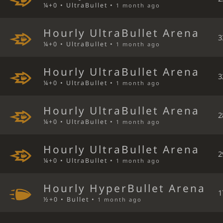
¼+0 • UltraBullet •
1 month ago
Hourly UltraBullet Arena
3
¼+0 • UltraBullet •
1 month ago
Hourly UltraBullet Arena
3
¼+0 • UltraBullet •
1 month ago
Hourly UltraBullet Arena
2
¼+0 • UltraBullet •
1 month ago
Hourly UltraBullet Arena
2
¼+0 • UltraBullet •
1 month ago
Hourly HyperBullet Arena
1
½+0 • Bullet •
1 month ago