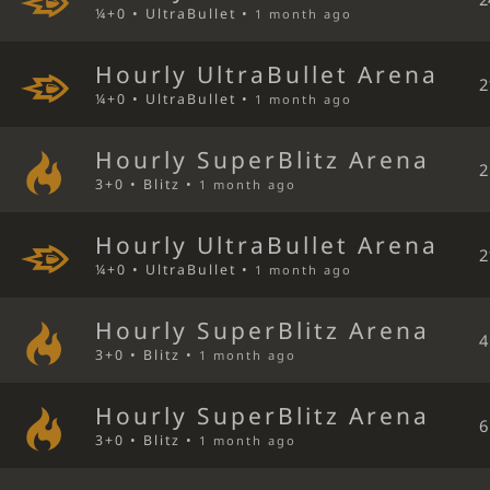
¼+0 • UltraBullet •
1 month ago
Hourly UltraBullet Arena
2
¼+0 • UltraBullet •
1 month ago
Hourly SuperBlitz Arena
2
3+0 • Blitz •
1 month ago
Hourly UltraBullet Arena
2
¼+0 • UltraBullet •
1 month ago
Hourly SuperBlitz Arena
4
3+0 • Blitz •
1 month ago
Hourly SuperBlitz Arena
6
3+0 • Blitz •
1 month ago